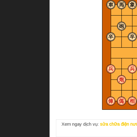
Xem ngay dịch vụ:
sửa chữa điện nướ