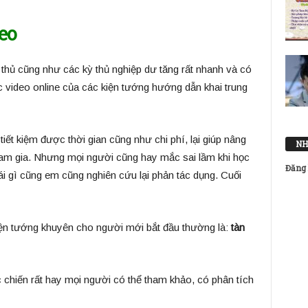
eo
hủ cũng như các kỳ thủ nghiệp dư tăng rất nhanh và có
 video online của các kiện tướng hướng dẫn khai trung
iết kiệm được thời gian cũng như chi phí, lại giúp nâng
NH
ham gia. Nhưng mọi người cũng hay mắc sai lầm khi học
Đăng 
cái gì cũng em cũng nghiên cứu lại phản tác dụng. Cuối
n tướng khuyên cho người mới bắt đầu thường là:
tàn
 chiến rất hay mọi người có thể tham khảo, có phân tích