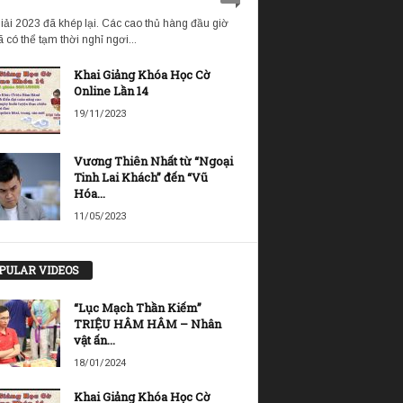
iải 2023 đã khép lại. Các cao thủ hàng đầu giờ
 có thể tạm thời nghỉ ngơi...
Khai Giảng Khóa Học Cờ
Online Lần 14
19/11/2023
Vương Thiên Nhất từ “Ngoại
Tinh Lai Khách” đến “Vũ
Hóa...
11/05/2023
PULAR VIDEOS
“Lục Mạch Thần Kiếm”
TRIỆU HÂM HÂM – Nhân
vật ấn...
18/01/2024
Khai Giảng Khóa Học Cờ