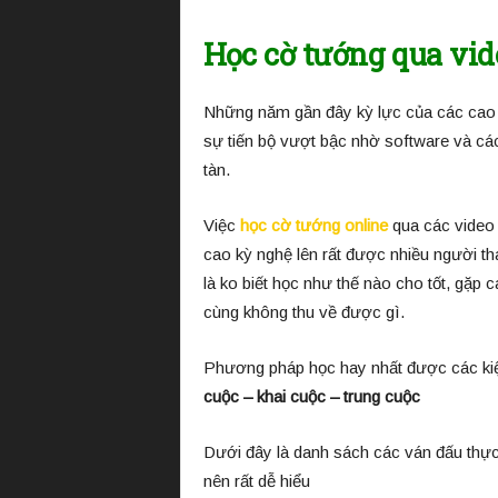
Học cờ tướng qua vid
Những năm gần đây kỳ lực của các cao t
sự tiến bộ vượt bậc nhờ software và các
tàn.
Việc
học cờ tướng online
qua các video t
cao kỳ nghệ lên rất được nhiều người t
là ko biết học như thế nào cho tốt, gặp 
cùng không thu về được gì.
Phương pháp học hay nhất được các kiệ
cuộc – khai cuộc – trung cuộc
Dưới đây là danh sách các ván đấu thực
nên rất dễ hiểu