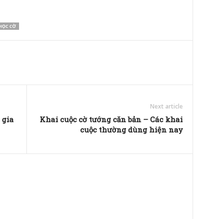
HỌC CỜ
Next article
 gia
Khai cuộc cờ tướng căn bản – Các khai
cuộc thường dùng hiện nay