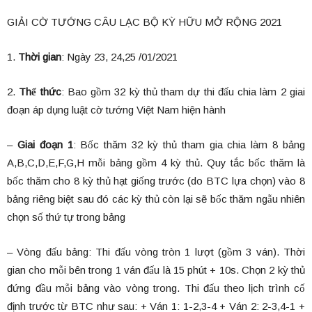
GIẢI CỜ TƯỚNG CÂU LẠC BỘ KỲ HỮU MỞ RỘNG 2021
1.
Thời gian
: Ngày 23, 24,25 /01/2021
2.
Thể thức
: Bao gồm 32 kỳ thủ tham dự thi đấu chia làm 2 giai
đoạn áp dụng luật cờ tướng Việt Nam hiện hành
–
Giai đoạn 1
: Bốc thăm 32 kỳ thủ tham gia chia làm 8 bảng
A,B,C,D,E,F,G,H mỗi bảng gồm 4 kỳ thủ. Quy tắc bốc thăm là
bốc thăm cho 8 kỳ thủ hạt giống trước (do BTC lựa chọn) vào 8
bảng riêng biệt sau đó các kỳ thủ còn lại sẽ bốc thăm ngẫu nhiên
chọn số thứ tự trong bảng
– Vòng đấu bảng: Thi đấu vòng tròn 1 lượt (gồm 3 ván). Thời
gian cho mỗi bên trong 1 ván đấu là 15 phút + 10s. Chọn 2 kỳ thủ
đứng đầu mỗi bảng vào vòng trong. Thi đấu theo lịch trình cố
định trước từ BTC như sau: + Ván 1: 1-2,3-4 + Ván 2: 2-3,4-1 +