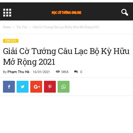
Home
Tin Tức
Giải Cờ Tướng Câu Lạc Bộ Kỳ Hữu Mở Rộng 2021
TIN TỨC
Giải Cờ Tướng Câu Lạc Bộ Kỳ Hữu
Mở Rộng 2021
By
Phạm Thu Hà
-
16/01/2021
5854
0