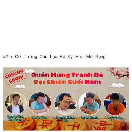
#Giải_Cờ_Tướng_Câu_Lạc_Bộ_Kỳ_Hữu_Mở_Rộng