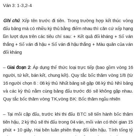
Ván 3: 1-3,2-4
Ghi chú
: Xếp tên trước đi tiên. Trong trường hợp kết thúc vòng
đấu bảng mà có nhiều kỳ thủ bằng điểm nhau thì căn cứ xếp hạng
lần lượt dựa trên các tiêu chí sau: + Kết quả đối kháng + Số ván
thắng + Số ván đi hậu + Số ván đi hậu thắng + Màu quân của ván
đối kháng
–
Giai đoạn 2
: Áp dụng thể thức loại trực tiếp (bao gồm vòng 16
người, tứ kết, bán kết, chung kết). Quy tắc bốc thăm vòng 1/8 (từ
16 người chọn 8 : 08 kỳ thủ Nhất bảng sẽ gặp 08 kỳ thủ Nhì bảng
và các kỳ thủ nằm cùng bảng đấu trước đó sẽ không gặp nhau.
Quy tắc bốc thăm vòng TK,vòng BK: Bốc thăm ngẫu nhiên
– Tại mỗi cặp đấu, trước khi thi đấu BTC sẽ tiến hành bốc thăm
tiên hậu, 2 kỳ thủ sẽ thi đấu trong 04 ván, mỗi ván có thời gian 15
phút + 10 giây. Hai bên luân phiên thay đổi tiên hậu. Tính tổng tỷ