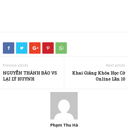
Previous article
Next article
NGUYỄN THÀNH BẢO VS
Khai Giảng Khóa Học Cờ
LẠI LÝ HUYNH
Online Lần 10
Phạm Thu Hà