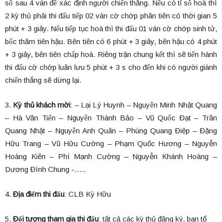
số sau 4 ván để xác định người chiến thắng. Nếu có tỉ số hoà thì
2 kỳ thủ phải thi đấu tiếp 02 ván cờ chớp phân tiên có thời gian 5
phút + 3 giây. Nếu tiếp tục hoà thì thi đấu 01 ván cờ chớp sinh tử,
bốc thăm tiên hậu. Bên tiên có 6 phút + 3 giây, bên hậu có 4 phút
+ 3 giây, bên tiên chấp hoà. Riêng trận chung kết thì sẽ tiến hành
thi đấu cờ chớp luân lưu 5 phút + 3 s cho đến khi có người giành
chiến thắng sẽ dừng lại.
3.
Kỳ thủ khách mời
: – Lại Lý Huynh – Nguyễn Minh Nhật Quang
– Hà Văn Tiến – Nguyễn Thành Bảo – Vũ Quốc Đạt – Trần
Quang Nhật – Nguyễn Anh Quân – Phùng Quang Điệp – Đặng
Hữu Trang – Vũ Hữu Cường – Phạm Quốc Hương – Nguyễn
Hoàng Kiên – Phí Mạnh Cường – Nguyễn Khánh Hoàng –
Dương Đình Chung -…..
4.
Địa điểm thi đấu
: CLB Kỳ Hữu
5.
Đối tượng tham gia thi đấu
: tất cả các kỳ thủ đăng ký, ban tổ