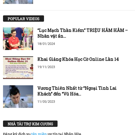
POPULAR VIDEOS
“Lục Mạch Thần Kiếm” TRIỆU HÂM HÂM –
Nhân vật ấn...
18/01/2024
Khai Giảng Khóa Học Cờ Online Lần 14
19/11/2023
Vương Thiên Nhất từ “Ngoại Tinh Lai
Khách” đến “Vũ Hóa...
11/05/2023
NHÀ TÀI TRỢ KIM CƯƠNG
Đăng ký dịch vụ
tên miền
uy tín tại Nhân Hòa