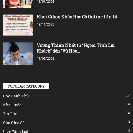
18/01/2024
Khai Giảng Khóa Học Cờ Online Lần 14
19/11/2023
Vương Thiên Nhất từ “Ngoại Tinh Lai
Khách” đến “Vũ Hóa...
11/05/2023
POPULAR CATEGORY
17
Góc Danh Thủ
14
Khai Cuộc
14
Tin Tức
3
Góc Chia Sẻ
2
Live Bình Luận