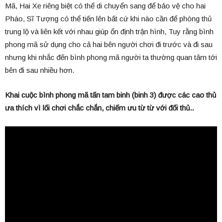
Mã, Hai Xe riêng biệt có thể di chuyển sang để bảo vệ cho hai
Pháo, Sĩ Tượng có thể tiến lên bất cứ khi nào cần để phòng thủ
trung lộ và liên kết với nhau giúp ổn định trận hình, Tuy rằng bình
phong mã sử dụng cho cả hai bên người chơi đi trước và đi sau
nhưng khi nhắc đến bình phong mã người ta thường quan tâm tới
bên đi sau nhiều hơn.
Khai cuộc bình phong mã tấn tam binh (binh 3) được các cao thủ
ưa thích vì lối chơi chắc chắn, chiếm ưu từ từ với đối thủ..