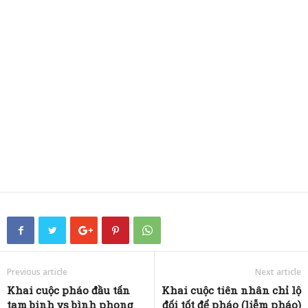
Previous article
Next article
Khai cuộc pháo đầu tấn
Khai cuộc tiên nhân chỉ lộ
tam binh vs bình phong
đối tốt để pháo (liễm pháo)