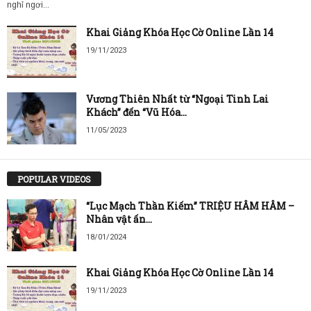
nghỉ ngơi...
Khai Giảng Khóa Học Cờ Online Lần 14
19/11/2023
Vương Thiên Nhất từ “Ngoại Tinh Lai
Khách” đến “Vũ Hóa...
11/05/2023
POPULAR VIDEOS
“Lục Mạch Thần Kiếm” TRIỆU HÂM HÂM –
Nhân vật ấn...
18/01/2024
Khai Giảng Khóa Học Cờ Online Lần 14
19/11/2023