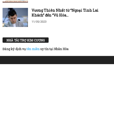
Vương Thiên Nhất từ “Ngoại Tinh Lai
Khách” đến “Vũ Hóa...
11/05/2023
NHÀ TÀI TRỢ KIM CƯƠNG
Đăng ký dịch vụ
tên miền
uy tín tại Nhân Hòa