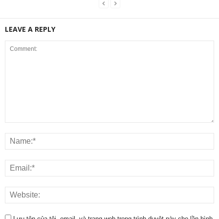
LEAVE A REPLY
Lưu tên của tôi, email, và trang web trong trình duyệt này cho lần bình