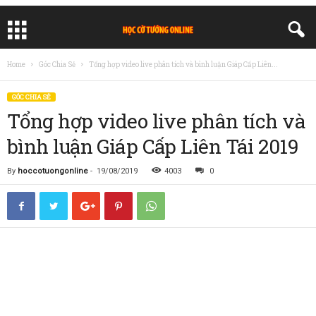
Home
Góc Chia Sẻ
Tổng hợp video live phân tích và bình luận Giáp Cấp Liên...
GÓC CHIA SẺ
Tổng hợp video live phân tích và
bình luận Giáp Cấp Liên Tái 2019
By
hoccotuongonline
-
19/08/2019
4003
0