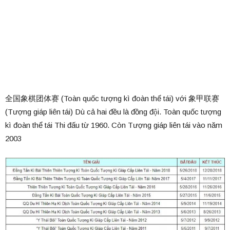
全国象棋团体赛 (Toàn quốc tượng kì đoàn thể tái) với 象甲联赛
(Tượng giáp liên tái) Dù cả hai đều là đồng đội. Toàn quốc tượng
kì đoàn thể tái Thi đấu từ 1960. Còn Tượng giáp liên tái vào năm
2003