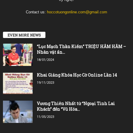
Contact us:
hoccotuongonline.com@gmail.com
EVEN MORE NEWS
“Lục Mạch Thần Kiếm” TRIỆU HÂM HÂM –
Nhân vật ấn...
18/01/2024
Khai Giảng Khóa Học Cờ Online Lần 14
19/11/2023
Vương Thiên Nhất từ “Ngoại Tinh Lai
Khách” đến “Vũ Hóa...
11/05/2023