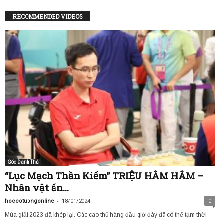
RECOMMENDED VIDEOS
Góc Danh Thủ
“Lục Mạch Thần Kiếm” TRIỆU HÂM HÂM –
Nhân vật ấn...
-
hoccotuongonline
18/01/2024
0
Mùa giải 2023 đã khép lại. Các cao thủ hàng đầu giờ đây đã có thể tạm thời