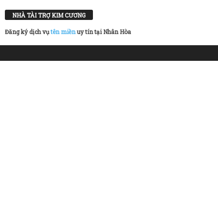
NHÀ TÀI TRỢ KIM CƯƠNG
Đăng ký dịch vụ
tên miền
uy tín tại Nhân Hòa