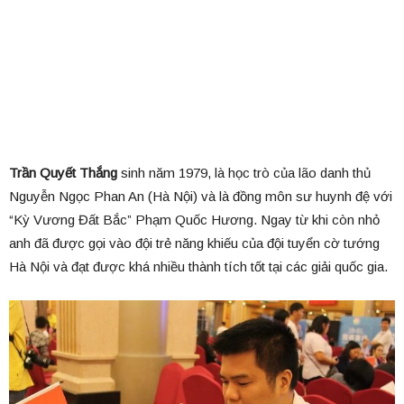
Trần Quyết Thắng
sinh năm 1979, là học trò của lão danh thủ
Nguyễn Ngọc Phan An (Hà Nội) và là đồng môn sư huynh đệ với
“Kỳ Vương Đất Bắc” Phạm Quốc Hương. Ngay từ khi còn nhỏ
anh đã được gọi vào đội trẻ năng khiếu của đội tuyển cờ tướng
Hà Nội và đạt được khá nhiều thành tích tốt tại các giải quốc gia.