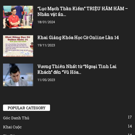
“Lục Mạch Thần Kiếm” TRIỆU HÂM HÂM –
Nhân vật ấn...
18/01/2024
Khai Giảng Khóa Học Cờ Online Lần 14
19/11/2023
Vương Thiên Nhất từ “Ngoại Tinh Lai
Khách” đến “Vũ Hóa...
11/05/2023
POPULAR CATEGORY
17
Góc Danh Thủ
14
Khai Cuộc
14