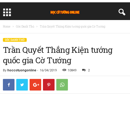
Home
Góc Danh Thủ
Trần Quyết Thắng Kiện tướng quốc gia Cờ Tướng
GÓC DANH THỦ
Trần Quyết Thắng Kiện tướng
quốc gia Cờ Tướng
By
hoccotuongonline
-
16/04/2019
10849
2