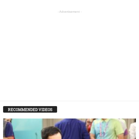
- Advertisement -
RECOMMENDED VIDEOS