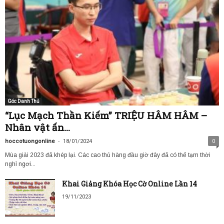
Góc Danh Thủ
“Lục Mạch Thần Kiếm” TRIỆU HÂM HÂM –
Nhân vật ấn...
-
hoccotuongonline
18/01/2024
0
Mùa giải 2023 đã khép lại. Các cao thủ hàng đầu giờ đây đã có thể tạm thời
nghỉ ngơi...
Khai Giảng Khóa Học Cờ Online Lần 14
19/11/2023