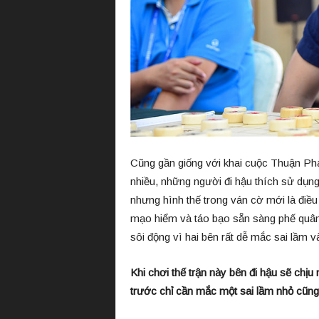
Cũng gần giống với khai cuộc Thuận Phá
nhiều, những người đi hậu thích sử dụng 
nhưng hình thế trong ván cờ mới là điề
mạo hiểm và táo bạo sẵn sàng phế quân
sôi động vì hai bên rất dễ mắc sai lầm v
Khi chơi thế trận này bên đi hậu sẽ chịu n
trước chỉ cần mắc một sai lầm nhỏ cũng