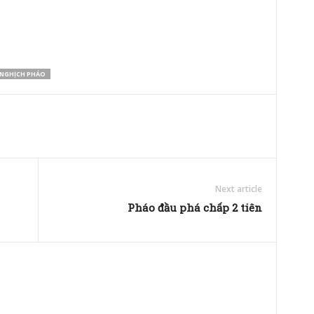
 NGHỊCH PHÁO
Next article
Pháo đầu phá chấp 2 tiên