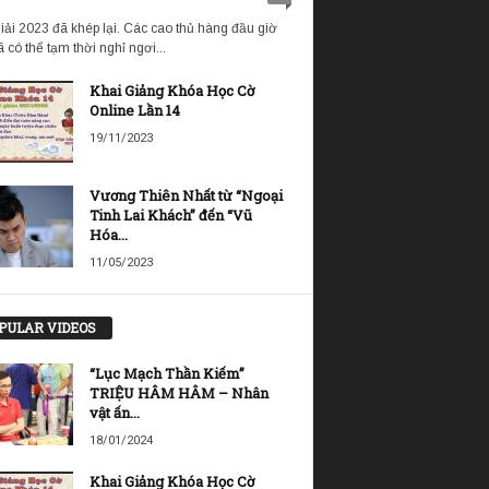
iải 2023 đã khép lại. Các cao thủ hàng đầu giờ
 có thể tạm thời nghỉ ngơi...
Khai Giảng Khóa Học Cờ
Online Lần 14
19/11/2023
Vương Thiên Nhất từ “Ngoại
Tinh Lai Khách” đến “Vũ
Hóa...
11/05/2023
PULAR VIDEOS
“Lục Mạch Thần Kiếm”
TRIỆU HÂM HÂM – Nhân
vật ấn...
18/01/2024
Khai Giảng Khóa Học Cờ