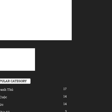
PULAR CATEGORY
17
Danh Thủ
14
Cuộc
14
ức
3