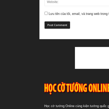
Lưu tên của tôi, email, và trang web trong 
Học cờ tướng Online cùng kiện tướng quốc g