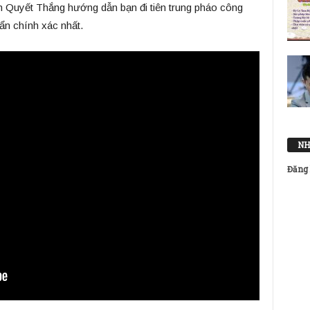
n Quyết Thắng hướng dẫn bạn đi tiên trung pháo công
n chính xác nhất.
NH
Đăng 