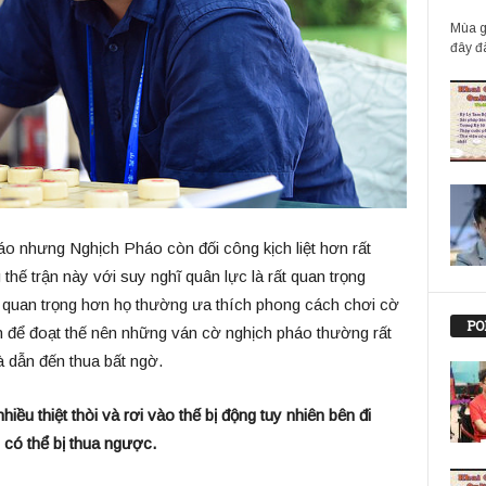
Mùa g
đây đã
o nhưng Nghịch Pháo còn đối công kịch liệt hơn rất
thế trận này với suy nghĩ quân lực là rất quan trọng
u quan trọng hơn họ thường ưa thích phong cách chơi cờ
PO
 để đoạt thế nên những ván cờ nghịch pháo thường rất
à dẫn đến thua bất ngờ.
hiều thiệt thòi và rơi vào thế bị động tuy nhiên bên đi
 có thể bị thua ngược.