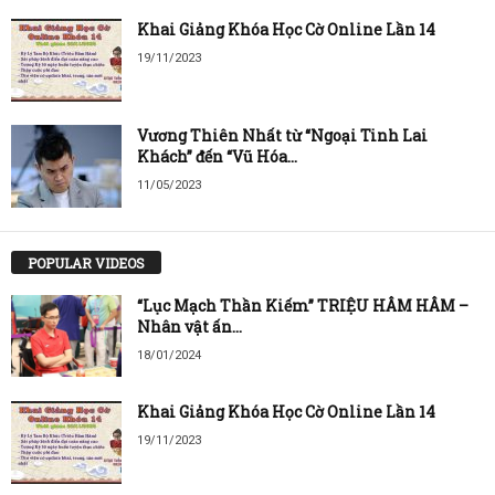
Khai Giảng Khóa Học Cờ Online Lần 14
19/11/2023
Vương Thiên Nhất từ “Ngoại Tinh Lai
Khách” đến “Vũ Hóa...
11/05/2023
POPULAR VIDEOS
“Lục Mạch Thần Kiếm” TRIỆU HÂM HÂM –
Nhân vật ấn...
18/01/2024
Khai Giảng Khóa Học Cờ Online Lần 14
19/11/2023