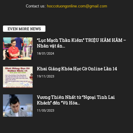
Contact us:
hoccotuongonline.com@gmail.com
EVEN MORE NEWS
“Lục Mạch Thần Kiếm” TRIỆU HÂM HÂM –
Nhân vật ấn...
18/01/2024
Khai Giảng Khóa Học Cờ Online Lần 14
19/11/2023
Vương Thiên Nhất từ “Ngoại Tinh Lai
Khách” đến “Vũ Hóa...
11/05/2023