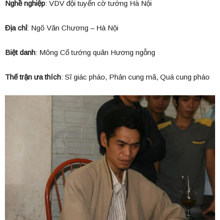
Nghề nghiệp
: VDV đội tuyển cờ tướng Hà Nội
Địa chỉ
: Ngõ Văn Chương – Hà Nội
Biệt danh
: Mông Cổ tướng quân Hương ngỗng
Thế trận ưa thích
: Sĩ giác pháo, Phản cung mã, Quá cung pháo