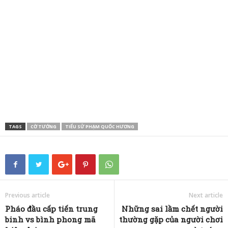
TAGS
CỜ TƯỚNG
TIỂU SỬ PHẠM QUỐC HƯƠNG
Previous article
Next article
Pháo đầu cấp tiến trung
Những sai lầm chết người
binh vs bình phong mã
thường gặp của người chơi