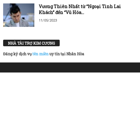
Vương Thiên Nhất từ “Ngoại Tinh Lai
Khách” đến “Vũ Hóa...
11/05/2023
NHÀ TÀI TRỢ KIM CƯƠNG
Đăng ký dịch vụ
tên miền
uy tín tại Nhân Hòa