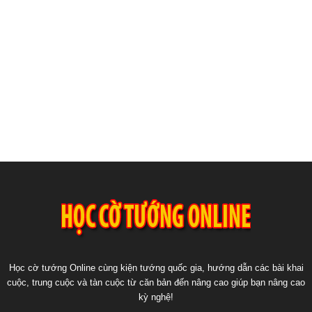
Học cờ tướng Online cùng kiện tướng quốc gia, hướng dẫn các bài khai
cuộc, trung cuộc và tàn cuộc từ căn bản đến nâng cao giúp bạn nâng cao
kỳ nghệ!