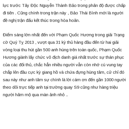
lực trước Tây Độc Nguyễn Thành Bảo trong phân độ được chấp
đi tiên . Cũng chính trong trận này , Bảo Thái Bình mới là người
đề nghị trận đấu kết thúc trong hòa hoãn.
Điểm sáng lớn nhất đến với Phạm Quốc Hương trong giải Trạng
cờ Quý Tỵ 2013 , vượt qua 31 kỳ thủ hàng đầu đến từ hai giải
vòng loại thu hút gần 500 anh hùng trên toàn quốc, Phạm Quốc
Hương giành lấy chức vô địch danh giá nhất trước sự thán phục
của các đối thủ, chắc hẳn nhiều người vẫn còn nhớ cú vung tay
chắp lên đầu cực kỳ giang hồ và chứa đựng hùng tâm, cử chỉ đó
sau này như anh tâm sự chính là lời cám ơn đến gần 1000 người
theo dõi trực tiếp anh tại trường quay S9 cũng như hàng triệu
người hâm mộ qua màn ảnh nhỏ ..