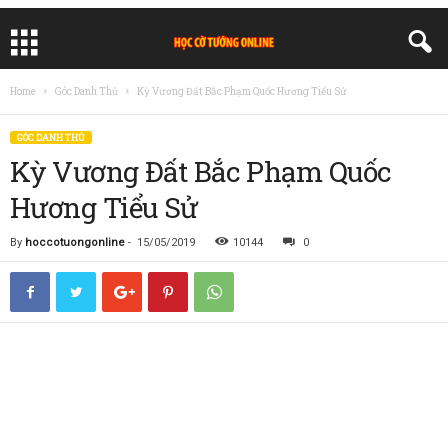
Home
Góc Danh Thủ
Kỳ Vương Đất Bắc Phạm Quốc Hương Tiểu Sử
GÓC DANH THỦ
Kỳ Vương Đất Bắc Phạm Quốc
Hương Tiểu Sử
By
hoccotuongonline
-
15/05/2019
10144
0