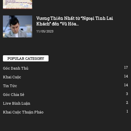
Vương Thiên Nhất từ “Ngoại Tinh Lai
Khách” đến “Vũ Hóa...
11/05/2023
POPULAR CATEGORY
17
Góc Danh Thủ
14
Khai Cuộc
14
Tin Tức
3
Góc Chia Sẻ
2
Live Bình Luận
1
Khai Cuộc Thuận Pháo