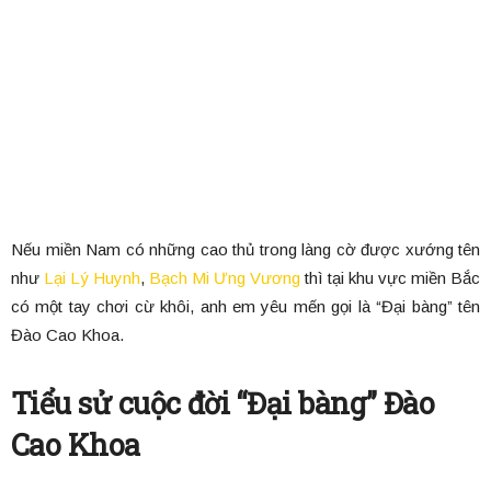
Nếu miền Nam có những cao thủ trong làng cờ được xướng tên
như
Lại Lý Huynh
,
Bạch Mi Ưng Vương
thì tại khu vực miền Bắc
có một tay chơi cừ khôi, anh em yêu mến gọi là “Đại bàng” tên
Đào Cao Khoa.
Tiểu sử cuộc đời “Đại bàng” Đào
Cao Khoa