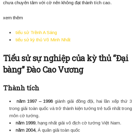
chưa chuyên tâm với cờ nên không đạt thành tích cao.
xem thêm
tiểu sử Trềnh A Sáng
tiểu sử kỳ thủ Võ Minh Nhất
Tiểu sử sự nghiệp của kỳ thủ “Đại
bàng” Đào Cao Vương
Thành tích
năm 1997 – 1998
giành giải đồng đội, hai lần xếp thứ 3
trong giải toàn quốc và trở thành kiện tướng trẻ tuổi nhất trong
môn cờ tướng.
năm 1999
, hạng nhất giải vô địch cờ tướng Việt Nam.
năm 2004
, Á quân giải toàn quốc