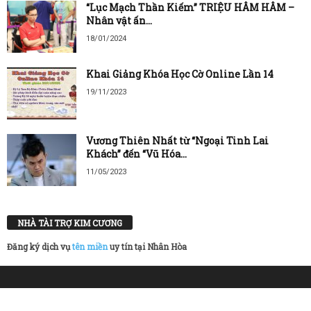
“Lục Mạch Thần Kiếm” TRIỆU HÂM HÂM –
Nhân vật ấn...
18/01/2024
Khai Giảng Khóa Học Cờ Online Lần 14
19/11/2023
Vương Thiên Nhất từ “Ngoại Tinh Lai
Khách” đến “Vũ Hóa...
11/05/2023
NHÀ TÀI TRỢ KIM CƯƠNG
Đăng ký dịch vụ
tên miền
uy tín tại Nhân Hòa