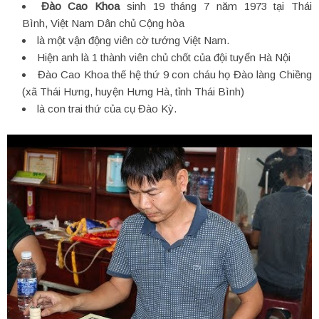
Đào Cao Khoa
sinh 19 tháng 7 năm 1973 tại Thái
Bình, Việt Nam Dân chủ Cộng hòa
là một vận động viên cờ tướng Việt Nam.
Hiện anh là 1 thành viên chủ chốt của đội tuyển Hà Nội
Đào Cao Khoa thế hệ thứ 9 con cháu họ Đào làng Chiềng
(xã Thái Hưng, huyện Hưng Hà, tỉnh Thái Bình)
là con trai thứ của cụ Đào Kỳ.