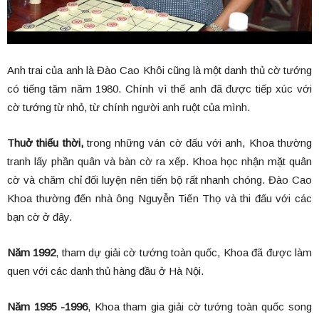
Anh trai của anh là Đào Cao Khôi cũng là một danh thủ cờ tướng
có tiếng tăm năm 1980. Chính vì thế anh đã được tiếp xúc với
cờ tướng từ nhỏ, từ chính người anh ruột của mình.
Thuở thiếu thời,
trong những ván cờ đấu với anh, Khoa thường
tranh lấy phần quân và bàn cờ ra xếp. Khoa học nhận mặt quân
cờ và chăm chỉ đối luyện nên tiến bộ rất nhanh chóng. Đào Cao
Khoa thường đến nhà ông Nguyễn Tiến Thọ và thi đấu với các
bạn cờ ở đây.
Năm 1992
, tham dự giải cờ tướng toàn quốc, Khoa đã được làm
quen với các danh thủ hàng đầu ở Hà Nội.
Năm 1995 -1996
, Khoa tham gia giải cờ tướng toàn quốc song