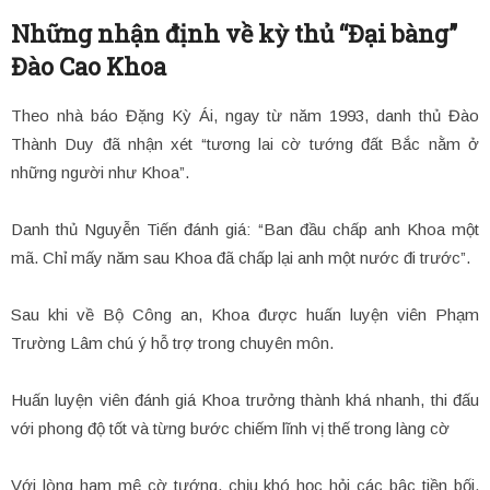
Những nhận định về kỳ thủ “Đại bàng”
Đào Cao Khoa
Theo nhà báo Đặng Kỳ Ái, ngay từ năm 1993, danh thủ Đào
Thành Duy đã nhận xét “tương lai cờ tướng đất Bắc nằm ở
những người như Khoa”.
Danh thủ Nguyễn Tiến đánh giá: “Ban đầu chấp anh Khoa một
mã. Chỉ mấy năm sau Khoa đã chấp lại anh một nước đi trước”.
Sau khi về Bộ Công an, Khoa được huấn luyện viên Phạm
Trường Lâm chú ý hỗ trợ trong chuyên môn.
Huấn luyện viên đánh giá Khoa trưởng thành khá nhanh, thi đấu
với phong độ tốt và từng bước chiếm lĩnh vị thế trong làng cờ
Với lòng ham mê cờ tướng, chịu khó học hỏi các bậc tiền bối,