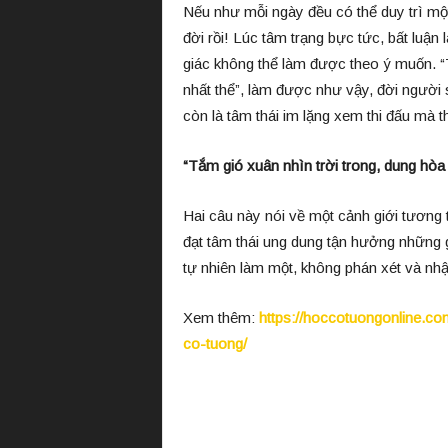
Nếu như mỗi ngày đều có thể duy trì một
đời rồi! Lúc tâm trạng bực tức, bất luận
giác không thể làm được theo ý muốn. “T
nhất thể”, làm được như vậy, đời người
còn là tâm thái im lặng xem thi đấu mà th
“Tắm gió xuân nhìn trời trong, dung hòa 
Hai câu này nói về một cảnh giới tương 
đạt tâm thái ung dung tận hưởng những g
tự nhiên làm một, không phán xét và nhậ
Xem thêm:
https://hoccotuongonline.c
co-tuong/