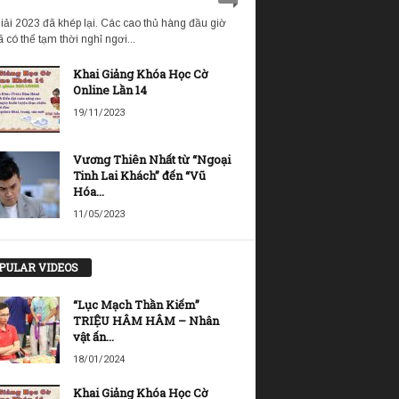
iải 2023 đã khép lại. Các cao thủ hàng đầu giờ
 có thể tạm thời nghỉ ngơi...
Khai Giảng Khóa Học Cờ
Online Lần 14
19/11/2023
Vương Thiên Nhất từ “Ngoại
Tinh Lai Khách” đến “Vũ
Hóa...
11/05/2023
PULAR VIDEOS
“Lục Mạch Thần Kiếm”
TRIỆU HÂM HÂM – Nhân
vật ấn...
18/01/2024
Khai Giảng Khóa Học Cờ