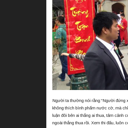
Người ta thường nói rằng:“Người đứng xe
không thích bình phẩm nước cờ, mà chỉ t
luận đôi bên ai thắng ai thua, tâm cảnh
ngoài thắng thua rồi. Xem thi đấu, luôn c