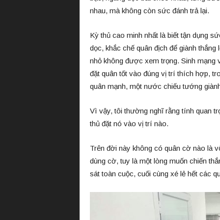
nhau, mà không còn sức đánh trả lại.
Kỳ thủ cao minh nhất là biết tận dụng s
dọc, khắc chế quân địch để giành thắng lợ
nhỏ không được xem trọng. Sinh mạng vố
đặt quân tốt vào đúng vị trí thích hợp, t
quân mạnh, một nước chiếu tướng giành 
Vì vậy, tôi thường nghĩ rằng tính quan t
thủ đặt nó vào vị trí nào.
Trên đời này không có quân cờ nào là vô 
dùng cờ, tuy là một lòng muốn chiến thắ
sát toàn cuộc, cuối cùng xé lẻ hết các q