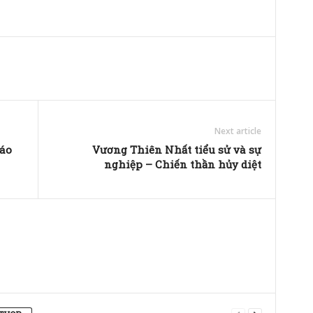
Next article
áo
Vương Thiên Nhất tiểu sử và sự
nghiệp – Chiến thần hủy diệt