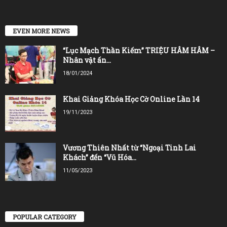
EVEN MORE NEWS
“Lục Mạch Thần Kiếm” TRIỆU HÂM HÂM –
Nhân vật ấn...
18/01/2024
Khai Giảng Khóa Học Cờ Online Lần 14
19/11/2023
Vương Thiên Nhất từ “Ngoại Tinh Lai
Khách” đến “Vũ Hóa...
11/05/2023
POPULAR CATEGORY