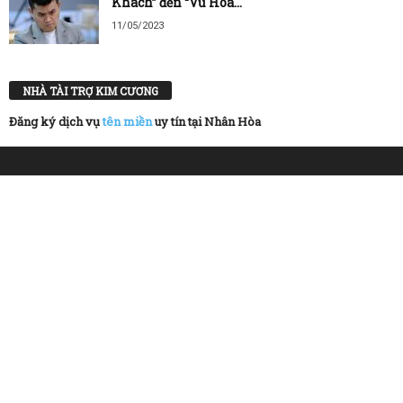
Khách” đến “Vũ Hóa...
11/05/2023
NHÀ TÀI TRỢ KIM CƯƠNG
Đăng ký dịch vụ
tên miền
uy tín tại Nhân Hòa