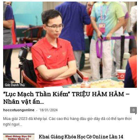
Góc Danh Thủ
“Lục Mạch Thần Kiếm” TRIỆU HÂM HÂM –
Nhân vật ấn...
-
hoccotuongonline
18/01/2024
0
Mùa giải 2023 đã khép lại. Các cao thủ hàng đầu giờ đây đã có thể tạm thời
nghỉ ngơi...
Khai Giảng Khóa Học Cờ Online Lần 14