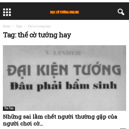
Home
Tags
Thế cờ tướng hay
Tag: thế cờ tướng hay
Tin Tức
Những sai lầm chết người thường gặp của
người chơi cờ...