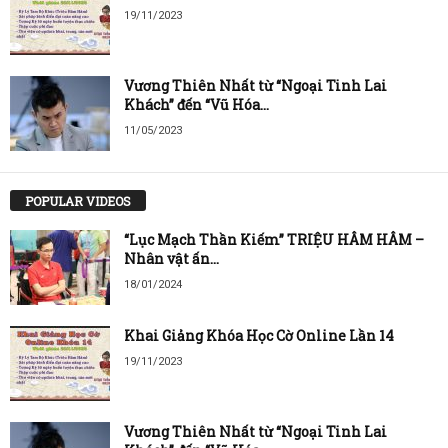
19/11/2023
Vương Thiên Nhất từ “Ngoại Tinh Lai
Khách” đến “Vũ Hóa...
11/05/2023
POPULAR VIDEOS
“Lục Mạch Thần Kiếm” TRIỆU HÂM HÂM –
Nhân vật ấn...
18/01/2024
Khai Giảng Khóa Học Cờ Online Lần 14
19/11/2023
Vương Thiên Nhất từ “Ngoại Tinh Lai