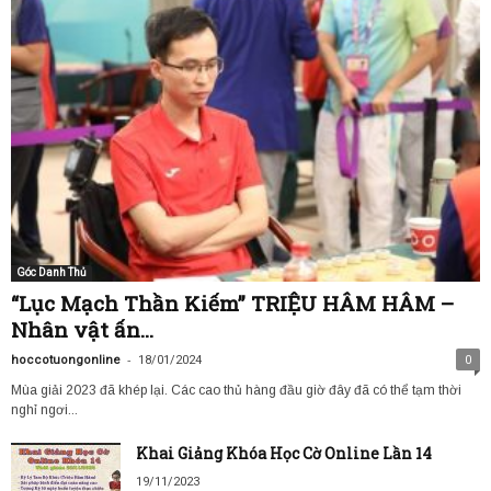
Góc Danh Thủ
“Lục Mạch Thần Kiếm” TRIỆU HÂM HÂM –
Nhân vật ấn...
-
hoccotuongonline
18/01/2024
0
Mùa giải 2023 đã khép lại. Các cao thủ hàng đầu giờ đây đã có thể tạm thời
nghỉ ngơi...
Khai Giảng Khóa Học Cờ Online Lần 14
19/11/2023