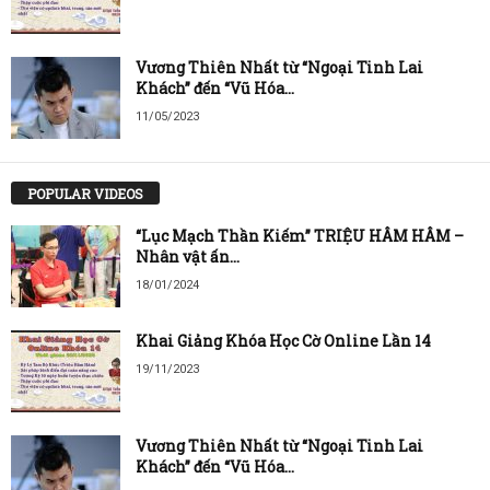
Vương Thiên Nhất từ “Ngoại Tinh Lai
Khách” đến “Vũ Hóa...
11/05/2023
POPULAR VIDEOS
“Lục Mạch Thần Kiếm” TRIỆU HÂM HÂM –
Nhân vật ấn...
18/01/2024
Khai Giảng Khóa Học Cờ Online Lần 14
19/11/2023
Vương Thiên Nhất từ “Ngoại Tinh Lai
Khách” đến “Vũ Hóa...