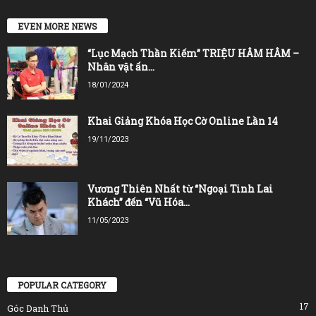
EVEN MORE NEWS
“Lục Mạch Thần Kiếm” TRIỆU HÂM HÂM –
Nhân vật ấn...
18/01/2024
Khai Giảng Khóa Học Cờ Online Lần 14
19/11/2023
Vương Thiên Nhất từ “Ngoại Tinh Lai
Khách” đến “Vũ Hóa...
11/05/2023
POPULAR CATEGORY
17
Góc Danh Thủ