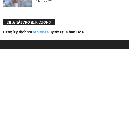
11/05/2023
NHÀ TÀI TRỢ KIM CƯƠNG
Đăng ký dịch vụ
tên miền
uy tín tại Nhân Hòa