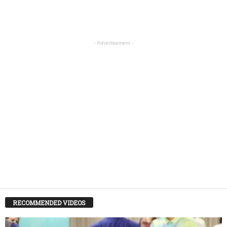
- Advertisement -
RECOMMENDED VIDEOS