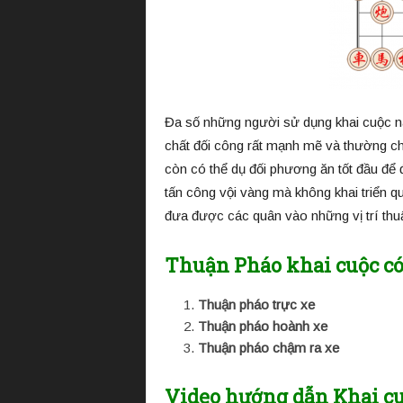
Đa số những người sử dụng khai cuộc này
chất đối công rất mạnh mẽ và thường chỉ
còn có thể dụ đối phương ăn tốt đầu để
tấn công vội vàng mà không khai triển qu
đưa được các quân vào những vị trí thuậ
Thuận Pháo khai cuộc có 
Thuận pháo trực xe
Thuận pháo hoành xe
Thuận pháo chậm ra xe
Video hướng dẫn Khai cuộ