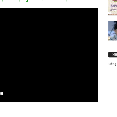
NH
Đăng 