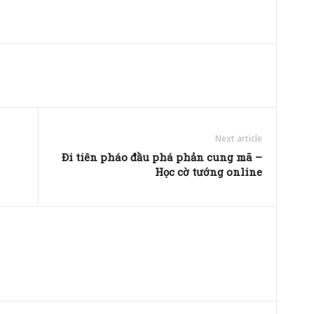
Next article
Đi tiên pháo đầu phá phản cung mã –
Học cờ tướng online