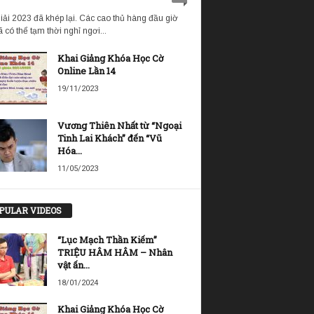
iải 2023 đã khép lại. Các cao thủ hàng đầu giờ
 có thể tạm thời nghỉ ngơi...
Khai Giảng Khóa Học Cờ
Online Lần 14
19/11/2023
Vương Thiên Nhất từ “Ngoại
Tinh Lai Khách” đến “Vũ
Hóa...
11/05/2023
PULAR VIDEOS
“Lục Mạch Thần Kiếm”
TRIỆU HÂM HÂM – Nhân
vật ấn...
18/01/2024
Khai Giảng Khóa Học Cờ