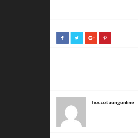
hoccotuongonline