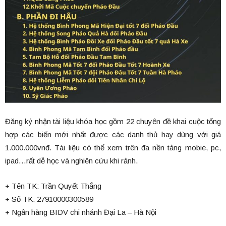
Đăng ký nhận tài liệu khóa học gồm 22 chuyên đề khai cuộc tổng
hợp các biến mới nhất được các danh thủ hay dùng với giá
1.000.000vnđ. Tài liệu có thể xem trên đa nền tảng mobie, pc,
ipad…rất dễ học và nghiên cứu khi rảnh.
+ Tên TK: Trần Quyết Thắng
+ Số TK: 27910000300589
+ Ngân hàng BIDV chi nhánh Đại La – Hà Nội