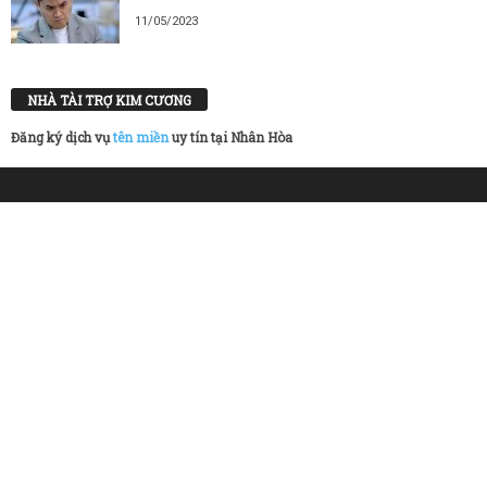
11/05/2023
NHÀ TÀI TRỢ KIM CƯƠNG
Đăng ký dịch vụ
tên miền
uy tín tại Nhân Hòa