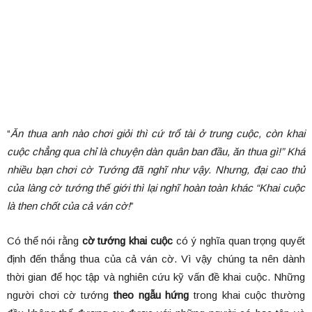
“
Ăn thua anh nào chơi giỏi thì cứ trổ tài ở trung cuộc, còn khai
cuộc chẳng qua chỉ là chuyện dàn quân ban đầu, ăn thua gì!” Khá
nhiều bạn chơi cờ Tướng đã nghĩ như vậy. Nhưng, đại cao thủ
của làng cờ tướng thế giới thì lại nghĩ hoàn toàn khác “Khai cuộc
là then chốt của cả ván cờ!
”
Có thể nói rằng
cờ tướng khai cuộc
có ý nghĩa quan trọng quyết
định đến thắng thua của cả ván cờ. Vì vậy chúng ta nên dành
thời gian để học tập và nghiên cứu kỹ vấn đề khai cuộc. Những
người chơi cờ tướng
theo ngẫu hứng
trong khai cuộc thường