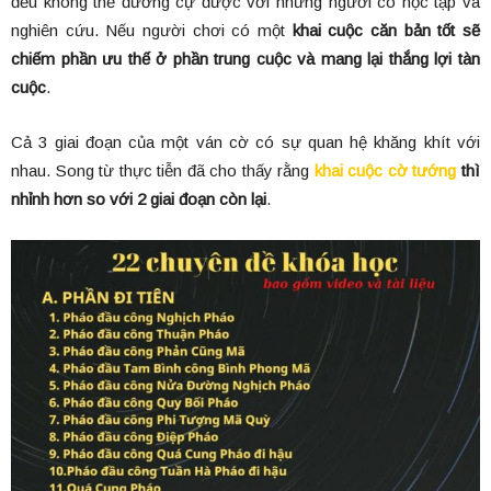
đều không thể đương cự được với những người có học tập và
nghiên cứu. Nếu người chơi có một
khai cuộc căn bản tốt sẽ
chiếm phần ưu thế ở phần trung cuộc
và mang lại thắng lợi tàn
cuộc
.
Cả 3 giai đoạn của một ván cờ có sự quan hệ khăng khít với
nhau. Song từ thực tiễn đã cho thấy rằng
khai cuộc cờ tướng
thì
nhỉnh hơn so với 2 giai đoạn còn lại
.