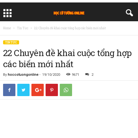
Home
Tin Tức
22 Chuyên đề khai cuộc tổng hợp các biến mới nhất
TIN TỨC
22 Chuyên đề khai cuộc tổng hợp
các biến mới nhất
By
hoccotuongonline
-
19/10/2020
9671
2