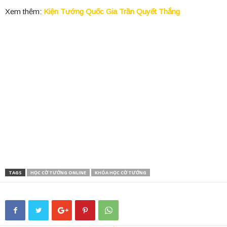
Xem thêm:
Kiện Tướng Quốc Gia Trần Quyết Thắng
TAGS
HỌC CỜ TƯỚNG ONLINE
KHÓA HỌC CỜ TƯỚNG