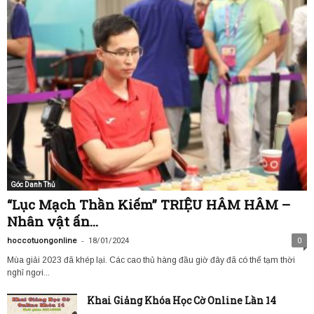
Góc Danh Thủ
“Lục Mạch Thần Kiếm” TRIỆU HÂM HÂM –
Nhân vật ấn...
-
hoccotuongonline
18/01/2024
0
Mùa giải 2023 đã khép lại. Các cao thủ hàng đầu giờ đây đã có thể tạm thời
nghỉ ngơi...
Khai Giảng Khóa Học Cờ Online Lần 14