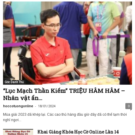
Góc Danh Thủ
“Lục Mạch Thần Kiếm” TRIỆU HÂM HÂM –
Nhân vật ấn...
-
hoccotuongonline
18/01/2024
0
Mùa giải 2023 đã khép lại. Các cao thủ hàng đầu giờ đây đã có thể tạm thời
nghỉ ngơi...
Khai Giảng Khóa Học Cờ Online Lần 14