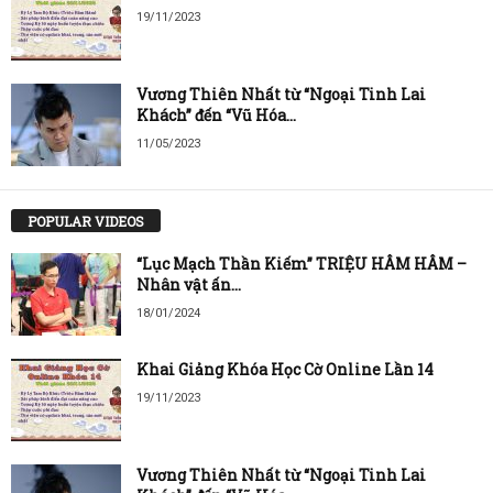
19/11/2023
Vương Thiên Nhất từ “Ngoại Tinh Lai
Khách” đến “Vũ Hóa...
11/05/2023
POPULAR VIDEOS
“Lục Mạch Thần Kiếm” TRIỆU HÂM HÂM –
Nhân vật ấn...
18/01/2024
Khai Giảng Khóa Học Cờ Online Lần 14
19/11/2023
Vương Thiên Nhất từ “Ngoại Tinh Lai