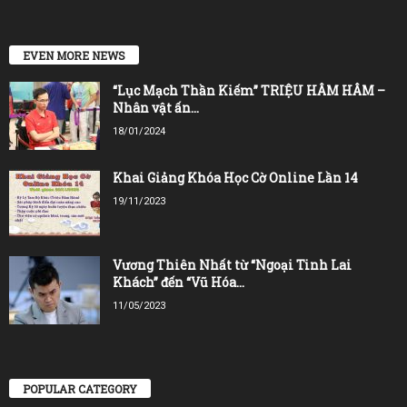
EVEN MORE NEWS
“Lục Mạch Thần Kiếm” TRIỆU HÂM HÂM –
Nhân vật ấn...
18/01/2024
Khai Giảng Khóa Học Cờ Online Lần 14
19/11/2023
Vương Thiên Nhất từ “Ngoại Tinh Lai
Khách” đến “Vũ Hóa...
11/05/2023
POPULAR CATEGORY