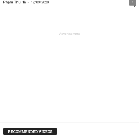
-
Phạm Thu Hà
12/09/2020
4
- Advertisement -
RECOMMENDED VIDEOS