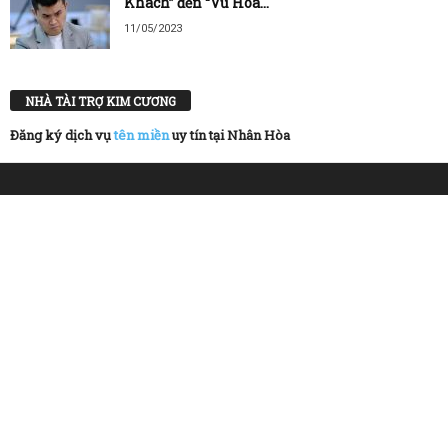
Khách” đến “Vũ Hóa...
11/05/2023
NHÀ TÀI TRỢ KIM CƯƠNG
Đăng ký dịch vụ
tên miền
uy tín tại Nhân Hòa