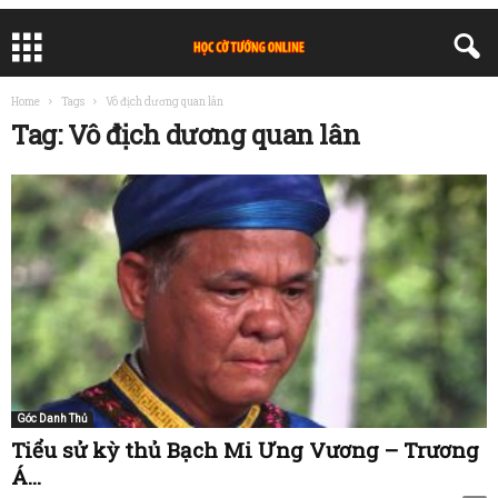
Home
Tags
Vô địch dương quan lân
Tag: Vô địch dương quan lân
Góc Danh Thủ
Tiểu sử kỳ thủ Bạch Mi Ưng Vương – Trương
Á...