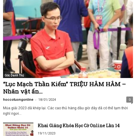
Góc Danh Thủ
“Lục Mạch Thần Kiếm” TRIỆU HÂM HÂM –
Nhân vật ấn...
-
hoccotuongonline
18/01/2024
0
Mùa giải 2023 đã khép lại. Các cao thủ hàng đầu giờ đây đã có thể tạm thời
nghỉ ngơi...
Khai Giảng Khóa Học Cờ Online Lần 14
19/11/2023