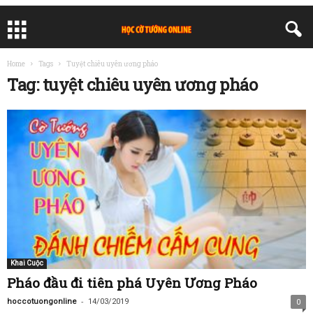
Home
Tags
Tuyệt chiêu uyên ương pháo
Tag: tuyệt chiêu uyên ương pháo
Khai Cuộc
Pháo đầu đi tiên phá Uyên Ương Pháo
-
hoccotuongonline
14/03/2019
0