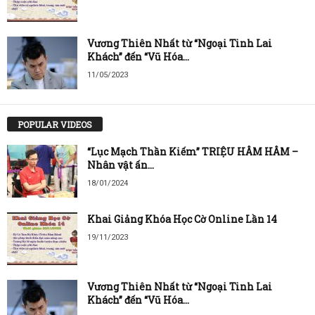
Vương Thiên Nhất từ “Ngoại Tinh Lai
Khách” đến “Vũ Hóa...
11/05/2023
POPULAR VIDEOS
“Lục Mạch Thần Kiếm” TRIỆU HÂM HÂM –
Nhân vật ấn...
18/01/2024
Khai Giảng Khóa Học Cờ Online Lần 14
19/11/2023
Vương Thiên Nhất từ “Ngoại Tinh Lai
Khách” đến “Vũ Hóa...