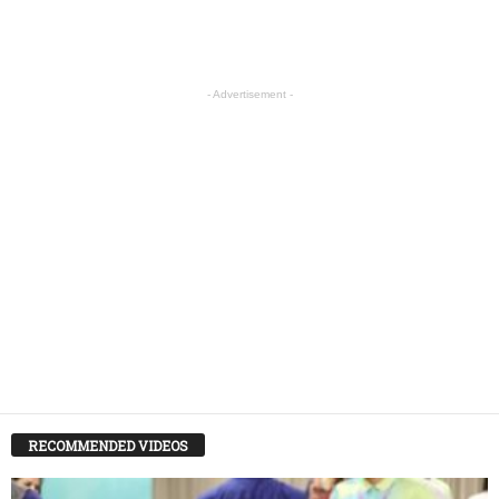
- Advertisement -
RECOMMENDED VIDEOS