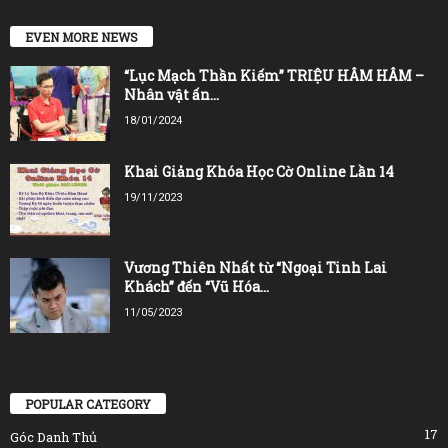
EVEN MORE NEWS
“Lục Mạch Thần Kiếm” TRIỆU HÂM HÂM –
Nhân vật ấn...
18/01/2024
Khai Giảng Khóa Học Cờ Online Lần 14
19/11/2023
Vương Thiên Nhất từ “Ngoại Tinh Lai
Khách” đến “Vũ Hóa...
11/05/2023
POPULAR CATEGORY
17
Góc Danh Thủ