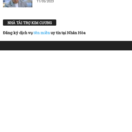
11/05/2023
NHÀ TÀI TRỢ KIM CƯƠNG
Đăng ký dịch vụ
tên miền
uy tín tại Nhân Hòa