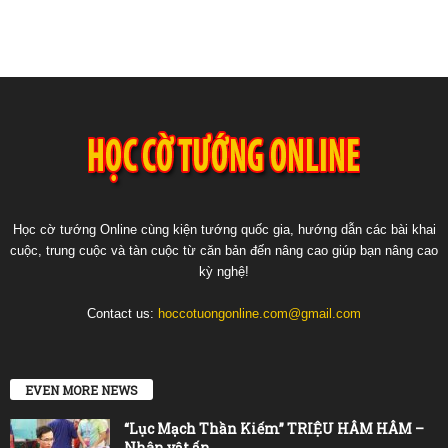
Học cờ tướng Online cùng kiện tướng quốc gia, hướng dẫn các bài khai
cuộc, trung cuộc và tàn cuộc từ căn bản đến nâng cao giúp bạn nâng cao
kỳ nghệ!
Contact us:
hoccotuongonline.com@gmail.com
EVEN MORE NEWS
“Lục Mạch Thần Kiếm” TRIỆU HÂM HÂM –
Nhân vật ấn...