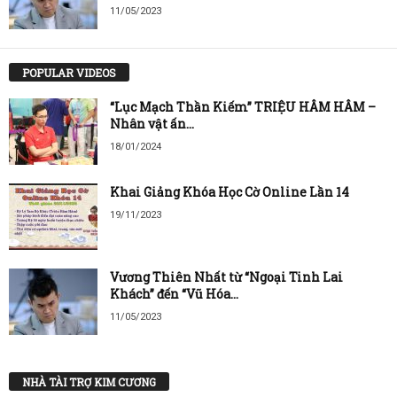
11/05/2023
POPULAR VIDEOS
“Lục Mạch Thần Kiếm” TRIỆU HÂM HÂM –
Nhân vật ấn...
18/01/2024
Khai Giảng Khóa Học Cờ Online Lần 14
19/11/2023
Vương Thiên Nhất từ “Ngoại Tinh Lai
Khách” đến “Vũ Hóa...
11/05/2023
NHÀ TÀI TRỢ KIM CƯƠNG