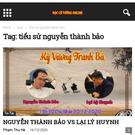
Home
Tags
Tiểu sử nguyễn thành bảo
Tag: tiểu sử nguyễn thành bảo
Tin Tức
NGUYỄN THÀNH BẢO VS LẠI LÝ HUYNH
-
Phạm Thu Hà
16/12/2020
0