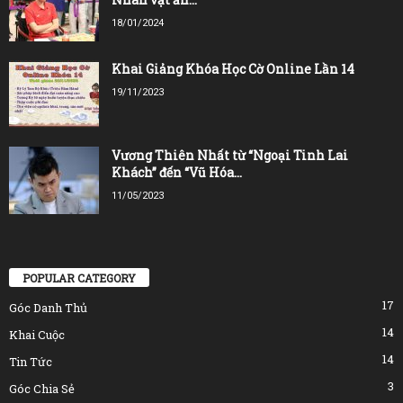
18/01/2024
Khai Giảng Khóa Học Cờ Online Lần 14
19/11/2023
Vương Thiên Nhất từ “Ngoại Tinh Lai
Khách” đến “Vũ Hóa...
11/05/2023
POPULAR CATEGORY
17
Góc Danh Thủ
14
Khai Cuộc
14
Tin Tức
3
Góc Chia Sẻ