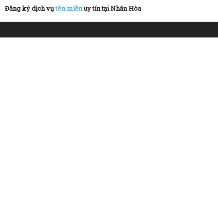
Đăng ký dịch vụ
tên miền
uy tín tại Nhân Hòa