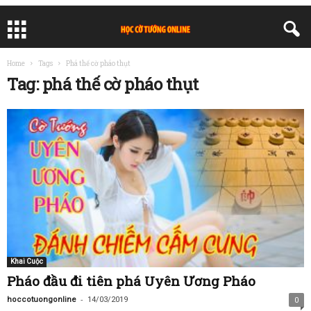
Home
Tags
Phá thế cờ pháo thụt
Tag: phá thế cờ pháo thụt
Khai Cuộc
Pháo đầu đi tiên phá Uyên Ương Pháo
-
hoccotuongonline
14/03/2019
0