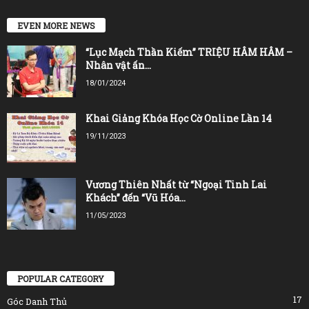
EVEN MORE NEWS
“Lục Mạch Thần Kiếm” TRIỆU HÂM HÂM –
Nhân vật ấn...
18/01/2024
Khai Giảng Khóa Học Cờ Online Lần 14
19/11/2023
Vương Thiên Nhất từ “Ngoại Tinh Lai
Khách” đến “Vũ Hóa...
11/05/2023
POPULAR CATEGORY
17
Góc Danh Thủ