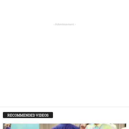
- Advertisement -
RECOMMENDED VIDEOS