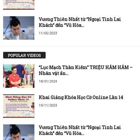
Vương Thiên Nhất từ “Ngoại Tinh Lai
Khách” đến “Vũ Hóa...
11/05/2023
POPULAR VIDEOS
“Lục Mạch Thần Kiếm” TRIỆU HÂM HÂM –
Nhân vật ấn...
18/01/2024
Khai Giảng Khóa Học Cờ Online Lần 14
19/11/2023
Vương Thiên Nhất từ “Ngoại Tinh Lai
Khách” đến “Vũ Hóa...