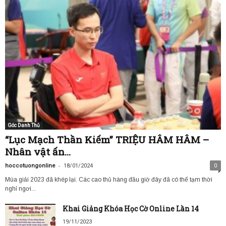
Góc Danh Thủ
“Lục Mạch Thần Kiếm” TRIỆU HÂM HÂM –
Nhân vật ấn...
-
hoccotuongonline
18/01/2024
0
Mùa giải 2023 đã khép lại. Các cao thủ hàng đầu giờ đây đã có thể tạm thời
nghỉ ngơi...
Khai Giảng Khóa Học Cờ Online Lần 14
19/11/2023