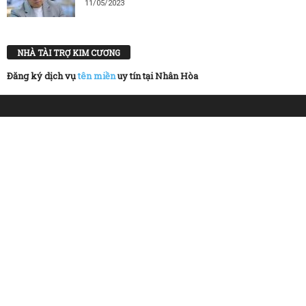
11/05/2023
NHÀ TÀI TRỢ KIM CƯƠNG
Đăng ký dịch vụ
tên miền
uy tín tại Nhân Hòa