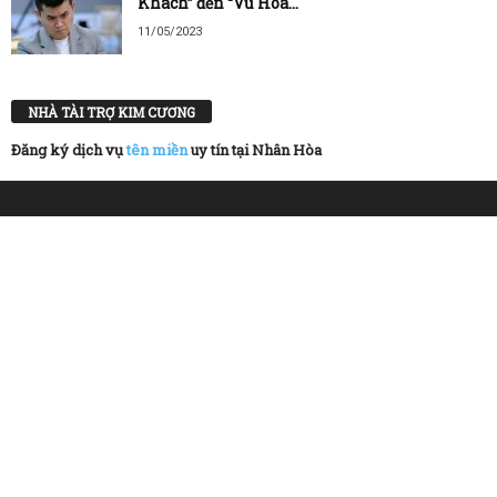
Khách” đến “Vũ Hóa...
11/05/2023
NHÀ TÀI TRỢ KIM CƯƠNG
Đăng ký dịch vụ
tên miền
uy tín tại Nhân Hòa