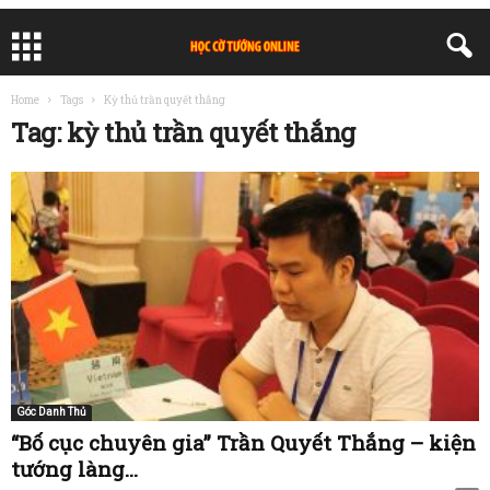
Home
Tags
Kỳ thủ trần quyết thắng
Tag: kỳ thủ trần quyết thắng
Góc Danh Thủ
“Bố cục chuyên gia” Trần Quyết Thắng – kiện
tướng làng...