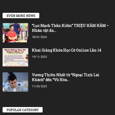
EVEN MORE NEWS
“Lục Mạch Thần Kiếm” TRIỆU HÂM HÂM –
Nhân vật ấn...
18/01/2024
Khai Giảng Khóa Học Cờ Online Lần 14
19/11/2023
Vương Thiên Nhất từ “Ngoại Tinh Lai
Khách” đến “Vũ Hóa...
11/05/2023
POPULAR CATEGORY