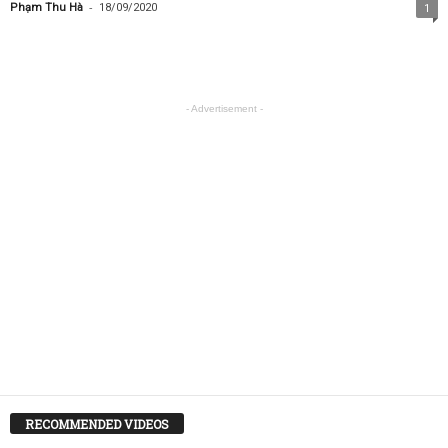
-
Phạm Thu Hà
18/09/2020
1
- Advertisement -
RECOMMENDED VIDEOS