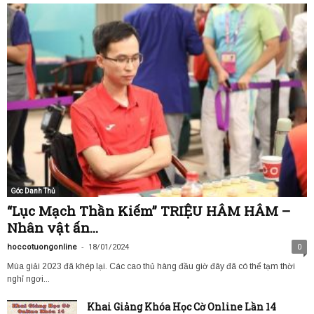
Góc Danh Thủ
“Lục Mạch Thần Kiếm” TRIỆU HÂM HÂM –
Nhân vật ấn...
-
hoccotuongonline
18/01/2024
0
Mùa giải 2023 đã khép lại. Các cao thủ hàng đầu giờ đây đã có thể tạm thời
nghỉ ngơi...
Khai Giảng Khóa Học Cờ Online Lần 14