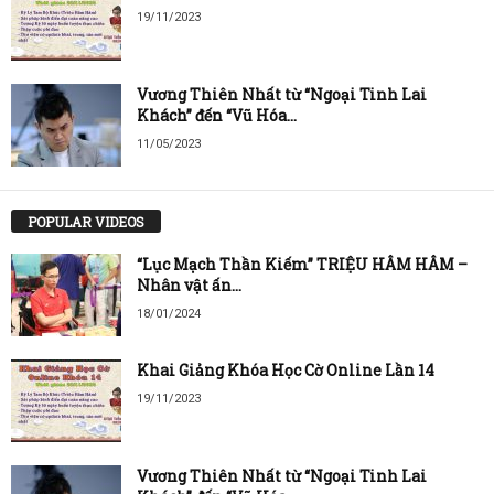
19/11/2023
Vương Thiên Nhất từ “Ngoại Tinh Lai
Khách” đến “Vũ Hóa...
11/05/2023
POPULAR VIDEOS
“Lục Mạch Thần Kiếm” TRIỆU HÂM HÂM –
Nhân vật ấn...
18/01/2024
Khai Giảng Khóa Học Cờ Online Lần 14
19/11/2023
Vương Thiên Nhất từ “Ngoại Tinh Lai