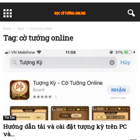
Home
Tags
Cờ tướng online
Tag: cờ tướng online
Tin Tức
Hướng dẫn tải và cài đặt tượng kỳ trên PC
và...