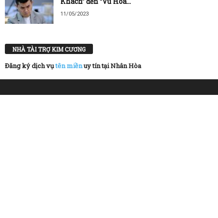
Khách” đến “Vũ Hóa...
11/05/2023
NHÀ TÀI TRỢ KIM CƯƠNG
Đăng ký dịch vụ
tên miền
uy tín tại Nhân Hòa