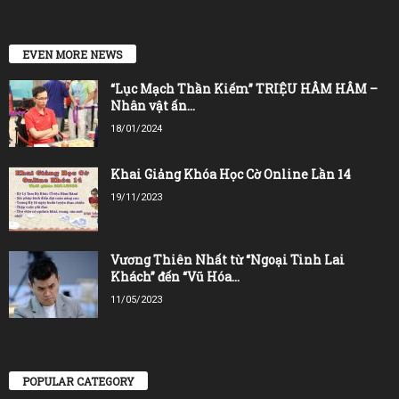
EVEN MORE NEWS
“Lục Mạch Thần Kiếm” TRIỆU HÂM HÂM –
Nhân vật ấn...
18/01/2024
Khai Giảng Khóa Học Cờ Online Lần 14
19/11/2023
Vương Thiên Nhất từ “Ngoại Tinh Lai
Khách” đến “Vũ Hóa...
11/05/2023
POPULAR CATEGORY