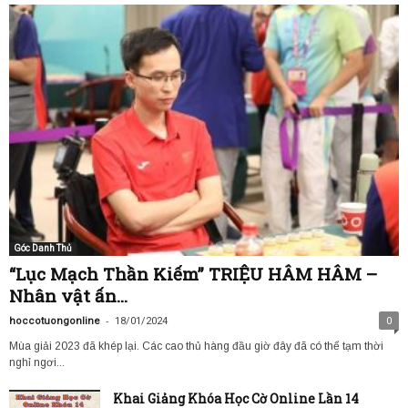
Góc Danh Thủ
“Lục Mạch Thần Kiếm” TRIỆU HÂM HÂM –
Nhân vật ấn...
-
hoccotuongonline
18/01/2024
0
Mùa giải 2023 đã khép lại. Các cao thủ hàng đầu giờ đây đã có thể tạm thời
nghỉ ngơi...
Khai Giảng Khóa Học Cờ Online Lần 14