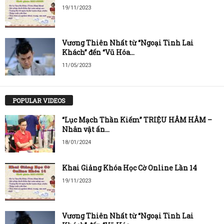
19/11/2023
Vương Thiên Nhất từ “Ngoại Tinh Lai
Khách” đến “Vũ Hóa...
11/05/2023
POPULAR VIDEOS
“Lục Mạch Thần Kiếm” TRIỆU HÂM HÂM –
Nhân vật ấn...
18/01/2024
Khai Giảng Khóa Học Cờ Online Lần 14
19/11/2023
Vương Thiên Nhất từ “Ngoại Tinh Lai