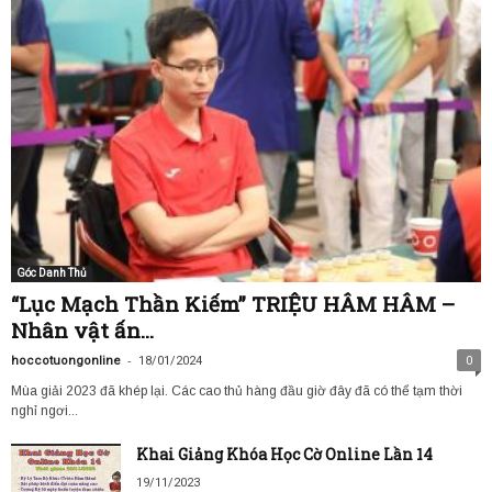
Góc Danh Thủ
“Lục Mạch Thần Kiếm” TRIỆU HÂM HÂM –
Nhân vật ấn...
-
hoccotuongonline
18/01/2024
0
Mùa giải 2023 đã khép lại. Các cao thủ hàng đầu giờ đây đã có thể tạm thời
nghỉ ngơi...
Khai Giảng Khóa Học Cờ Online Lần 14
19/11/2023