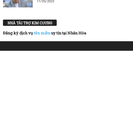
11/05/2023
NHÀ TÀI TRỢ KIM CƯƠNG
Đăng ký dịch vụ
tên miền
uy tín tại Nhân Hòa