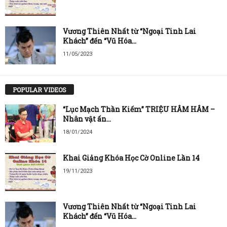
Vương Thiên Nhất từ “Ngoại Tinh Lai
Khách” đến “Vũ Hóa...
11/05/2023
POPULAR VIDEOS
“Lục Mạch Thần Kiếm” TRIỆU HÂM HÂM –
Nhân vật ấn...
18/01/2024
Khai Giảng Khóa Học Cờ Online Lần 14
19/11/2023
Vương Thiên Nhất từ “Ngoại Tinh Lai
Khách” đến “Vũ Hóa...