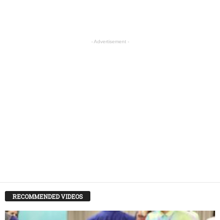
- Advertisement -
RECOMMENDED VIDEOS