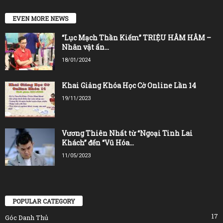
EVEN MORE NEWS
“Lục Mạch Thần Kiếm” TRIỆU HÂM HÂM –
Nhân vật ấn...
18/01/2024
Khai Giảng Khóa Học Cờ Online Lần 14
19/11/2023
Vương Thiên Nhất từ “Ngoại Tinh Lai
Khách” đến “Vũ Hóa...
11/05/2023
POPULAR CATEGORY
17
Góc Danh Thủ