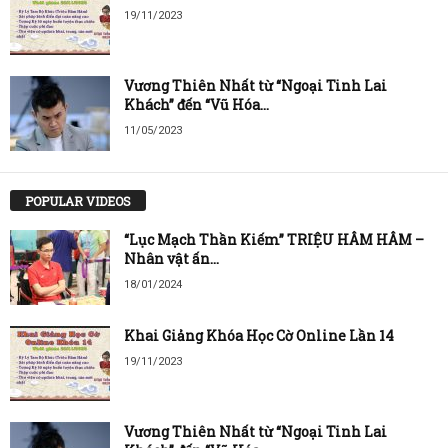
19/11/2023
Vương Thiên Nhất từ “Ngoại Tinh Lai
Khách” đến “Vũ Hóa...
11/05/2023
POPULAR VIDEOS
“Lục Mạch Thần Kiếm” TRIỆU HÂM HÂM –
Nhân vật ấn...
18/01/2024
Khai Giảng Khóa Học Cờ Online Lần 14
19/11/2023
Vương Thiên Nhất từ “Ngoại Tinh Lai