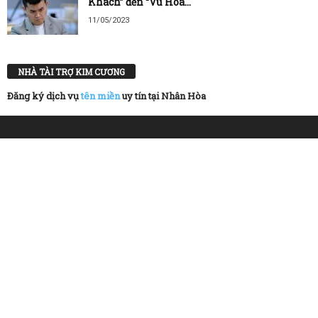
Khách” đến “Vũ Hóa...
11/05/2023
NHÀ TÀI TRỢ KIM CƯƠNG
Đăng ký dịch vụ
tên miền
uy tín tại Nhân Hòa