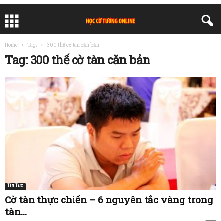
Home
Tags
300 thế cờ tàn căn bản
Tag: 300 thế cờ tàn căn bản
Tin Tức
Cờ tàn thực chiến – 6 nguyên tắc vàng trong
tàn...