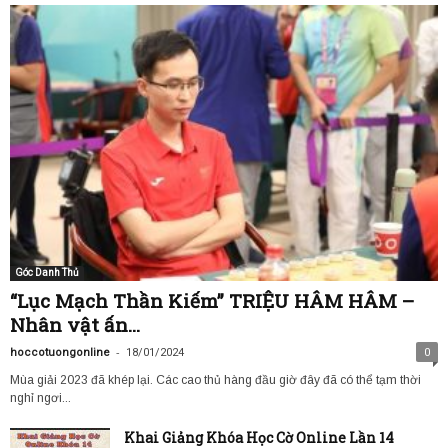
Góc Danh Thủ
“Lục Mạch Thần Kiếm” TRIỆU HÂM HÂM –
Nhân vật ấn...
-
hoccotuongonline
18/01/2024
0
Mùa giải 2023 đã khép lại. Các cao thủ hàng đầu giờ đây đã có thể tạm thời
nghỉ ngơi...
Khai Giảng Khóa Học Cờ Online Lần 14