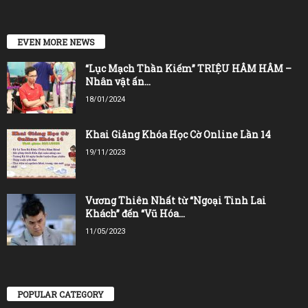
EVEN MORE NEWS
“Lục Mạch Thần Kiếm” TRIỆU HÂM HÂM –
Nhân vật ấn...
18/01/2024
Khai Giảng Khóa Học Cờ Online Lần 14
19/11/2023
Vương Thiên Nhất từ “Ngoại Tinh Lai
Khách” đến “Vũ Hóa...
11/05/2023
POPULAR CATEGORY