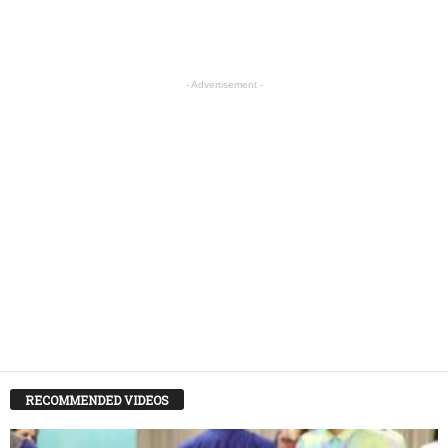
- Advertisement -
RECOMMENDED VIDEOS