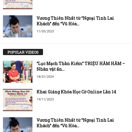
Vương Thiên Nhất từ “Ngoại Tinh Lai
Khách” đến “Vũ Hóa...
11/05/2023
POPULAR VIDEOS
“Lục Mạch Thần Kiếm” TRIỆU HÂM HÂM –
Nhân vật ấn...
18/01/2024
Khai Giảng Khóa Học Cờ Online Lần 14
19/11/2023
Vương Thiên Nhất từ “Ngoại Tinh Lai
Khách” đến “Vũ Hóa...