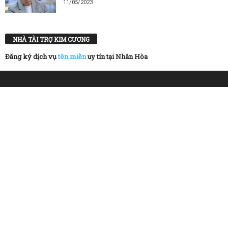
11/05/2023
NHÀ TÀI TRỢ KIM CƯƠNG
Đăng ký dịch vụ
tên miền
uy tín tại Nhân Hòa