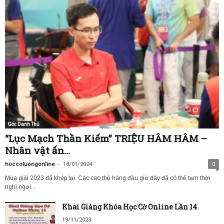
Góc Danh Thủ
“Lục Mạch Thần Kiếm” TRIỆU HÂM HÂM –
Nhân vật ấn...
-
hoccotuongonline
18/01/2024
0
Mùa giải 2023 đã khép lại. Các cao thủ hàng đầu giờ đây đã có thể tạm thời
nghỉ ngơi...
Khai Giảng Khóa Học Cờ Online Lần 14
19/11/2023