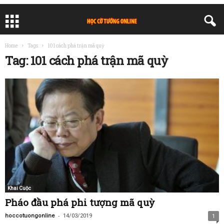
Home
Tags
101 cách phá trận mã quỳ
Tag: 101 cách phá trận mã quỳ
Khai Cuộc
Pháo đầu phá phi tượng mã quỳ
-
hoccotuongonline
14/03/2019
1