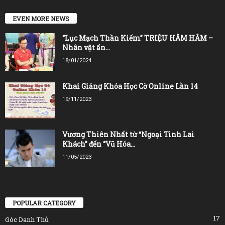
EVEN MORE NEWS
“Lục Mạch Thần Kiếm” TRIỆU HÂM HÂM –
Nhân vật ấn...
18/01/2024
Khai Giảng Khóa Học Cờ Online Lần 14
19/11/2023
Vương Thiên Nhất từ “Ngoại Tinh Lai
Khách” đến “Vũ Hóa...
11/05/2023
POPULAR CATEGORY
17
Góc Danh Thủ